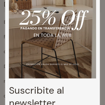
Descripción
Esta silla es un "híbrido" perfecto: la icónica
forma orgánica de la silla Wishbone con una
construcción metálica de vanguardia.
Diseñada para la vida moderna, su estructura
metálica presenta un acabado Efecto Madera
Suscribite al
de Haya sorprendentemente realista. Es más
newsletter