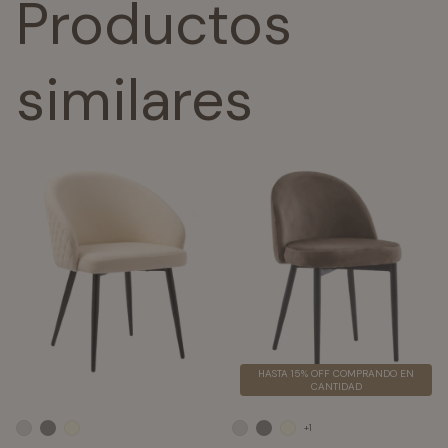
Productos
similares
HASTA 15% OFF
COMPRANDO EN
CANTIDAD
+1