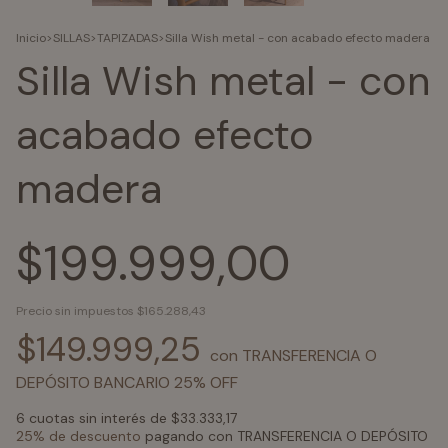
Inicio
>
SILLAS
>
TAPIZADAS
>
Silla Wish metal - con acabado efecto madera
Silla Wish metal - con
acabado efecto
madera
$199.999,00
Precio sin impuestos
$165.288,43
$149.999,25
con
TRANSFERENCIA O
DEPÓSITO BANCARIO 25% OFF
6
cuotas sin interés de
$33.333,17
25% de descuento
pagando con TRANSFERENCIA O DEPÓSITO