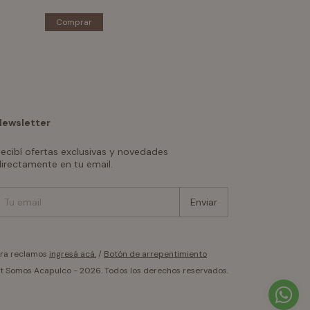
Comprar
Comprar
Newsletter
ecibí ofertas exclusivas y novedades
irectamente en tu email.
ara reclamos
ingresá acá.
/
Botón de arrepentimiento
t Somos Acapulco - 2026. Todos los derechos reservados.