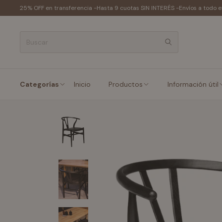
25% OFF en transferencia -
Hasta 9 cuotas SIN INTERÉS -
Envíos a todo e
Categorías
Inicio
Productos
Información útil