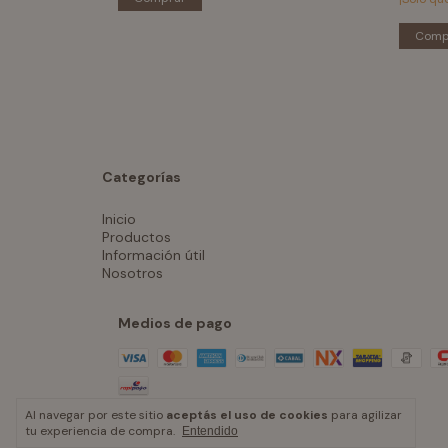
Comp
Categorías
Inicio
Productos
Información útil
Nosotros
Medios de pago
Al navegar por este sitio
aceptás el uso de cookies
para agilizar
tu experiencia de compra.
Entendido