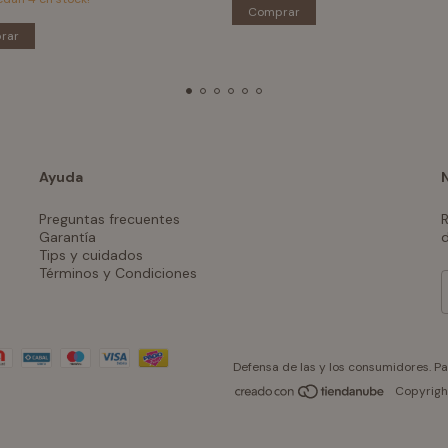
Comprar
rar
Ayuda
Preguntas frecuentes
R
Garantía
d
Tips y cuidados
Términos y Condiciones
Defensa de las y los consumidores. P
Copyrigh