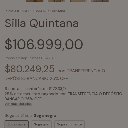
Inicio
>
SILLAS
>
TEJIDAS
>
Silla Quintana
Silla Quintana
$106.999,00
Precio sin impuestos
$88.428,93
$80.249,25
con
TRANSFERENCIA O
DEPÓSITO BANCARIO 25% OFF
6
cuotas sin interés de
$17.833,17
25% de descuento
pagando con TRANSFERENCIA O DEPÓSITO
BANCARIO 25% OFF
Ver más detalles
Soga sintética:
Soga negra
Soga negra
Soga gris
Soga simil yute