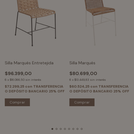
Silla Marqués Entretejida
Silla Marqués
$96.399,00
$80.699,00
6
x
$16.066,50
sin interés
6
x
$13.449,83
sin interés
$72.299,25
con
TRANSFERENCIA
$60.524,25
con
TRANSFERENCIA
O DEPÓSITO BANCARIO 25% OFF
O DEPÓSITO BANCARIO 25% OFF
Comprar
Comprar