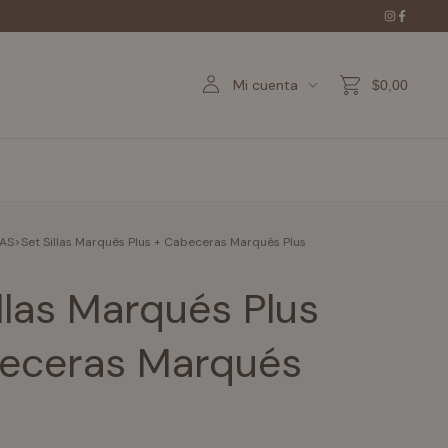
Mi cuenta
$0,00
DAS
>
Set Sillas Marqués Plus + Cabeceras Marqués Plus
llas Marqués Plus
eceras Marqués