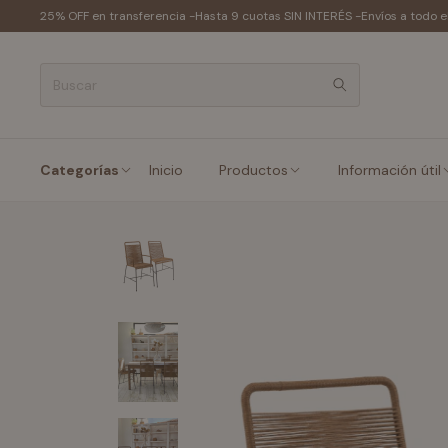
25% OFF en transferencia -
Hasta 9 cuotas SIN INTERÉS -
Envíos a todo e
Categorías
Inicio
Productos
Información útil