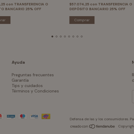
,25
con
TRANSFERENCIA O
$57.074,25
con
TRANSFERENCIA O
TO BANCARIO 25% OFF
DEPÓSITO BANCARIO 25% OFF
rar
Comprar
Ayuda
Preguntas frecuentes
R
Garantía
d
Tips y cuidados
Términos y Condiciones
Defensa de las y los consumidores. P
Copyrigh