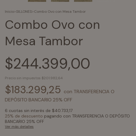
Inicio
>
SILLONES
>
Combo Ovo con Mesa Tambor
Combo Ovo con
Mesa Tambor
$244.399,00
Precio sin impuestos
$201.982,64
$183.299,25
con
TRANSFERENCIA O
DEPÓSITO BANCARIO 25% OFF
6
cuotas sin interés de
$40.733,17
25% de descuento
pagando con TRANSFERENCIA O DEPÓSITO
BANCARIO 25% OFF
Ver más detalles