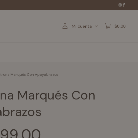
Mi cuenta
$0,00
ltrona Marqués Con Apoyabrazos
ona Marqués Con
brazos
799,00