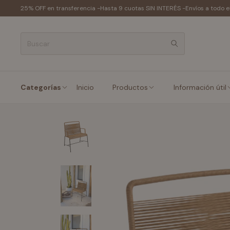
25% OFF en transferencia -
Hasta 9 cuotas SIN INTERÉS -
Envíos a todo e
Categorías
Inicio
Productos
Información útil