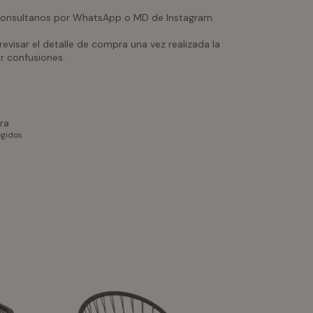
 consultanos por WhatsApp o MD de Instagram.
isar el detalle de compra una vez realizada la
r confusiones.
ra
egidos