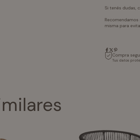
Si tenés dudas,
Recomendamos rev
misma para evita
Compra segu
Tus datos prot
imilares