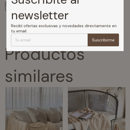
Compra segura
newsletter
Tus datos protegidos
Recibí ofertas exclusivas y novedades directamente en
tu email.
Suscribirme
Productos
similares