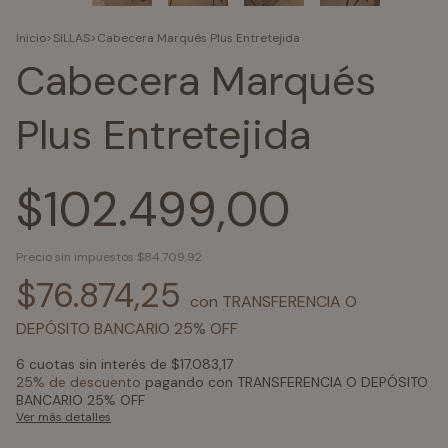
Inicio
>
SILLAS
>
Cabecera Marqués Plus Entretejida
Cabecera Marqués
Plus Entretejida
$102.499,00
Precio sin impuestos
$84.709,92
$76.874,25
con
TRANSFERENCIA O
DEPÓSITO BANCARIO 25% OFF
6
cuotas sin interés de
$17.083,17
25% de descuento
pagando con TRANSFERENCIA O DEPÓSITO
BANCARIO 25% OFF
Ver más detalles