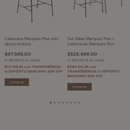
Cabecera Marqués Plus con
Set Sillas Marqués Plus +
Apoya brazos
Cabeceras Marqués Plus
$97.599,00
$525.499,00
6
x
$16.266,50
sin interés
9
x
$58.388,78
sin interés
$73.199,25
con
TRANSFERENCIA
$394.124,25
con
O DEPÓSITO BANCARIO 25% OFF
TRANSFERENCIA O DEPÓSITO
BANCARIO 25% OFF
Comprar
Comprar